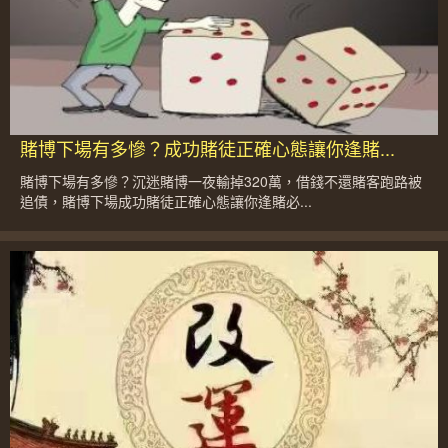
賭博下場有多慘？成功賭徒正確心態讓你逢賭...
賭博下場有多慘？沉迷賭博一夜輸掉320萬，借錢不還賭客跑路被
追債，賭博下場成功賭徒正確心態讓你逢賭必...