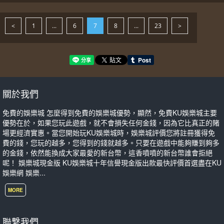
<
1
...
6
7
8
...
23
>
關於我們
免費的娛樂城 怎麼得到免費的娛樂城優勢，顯然，免費KU娛樂城主要
優勢在於，如果您玩此遊戲，就不會損失任何金錢，因為它比真正的賭
場更經濟實惠。當您開始玩KU娛樂城時，娛樂城評價您將註冊獲得免
費的錢，您玩的越多，您得到的錢就越多。只要在遊戲中能夠賺到夠多
的金錢，依然能換成大家最愛的新台幣，這香噴噴的新台幣誰會拒絕
呢！ 娛樂城現金版 KU娛樂城十年信譽現金版出款最快評價首選盡在KU
娛樂網 娛樂...
MORE
聯繫我們