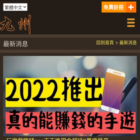
KU
免費註冊
娛
樂
城
最新消息
回到首頁
最新消息
儲
值
版
免
費
註
冊