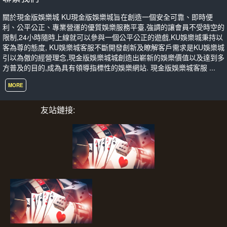
關於現金版娛樂城 KU現金版娛樂城旨在創造一個安全可靠、即時便
利、公平公正、專業營運的優質娛樂服務平臺,強調的讓會員不受時空的
限制,24小時隨時上線就可以參與一個公平公正的遊戲,KU娛樂城秉持以
客為尊的態度, KU娛樂城客服不斷開發創新及瞭解客戶需求是KU娛樂城
引以為傲的經營理念,現金版娛樂城城創造出嶄新的娛樂價值以及達到多
方普及的目的,成為具有領導指標性的娛樂網站. 現金版娛樂城客服 ...
MORE
友站鏈接: