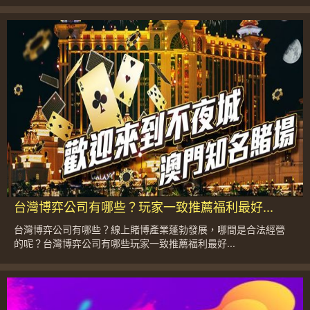
拿
台灣博弈公司有哪些？玩家一致推薦福利最好...
台灣博弈公司有哪些？線上賭博產業蓬勃發展，哪間是合法經營
的呢？台灣博弈公司有哪些玩家一致推薦福利最好...