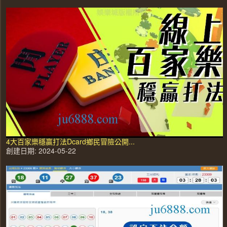
4大百家樂穩贏打法Dcard鄉民冒險公開...
創建日期: 2024-05-22