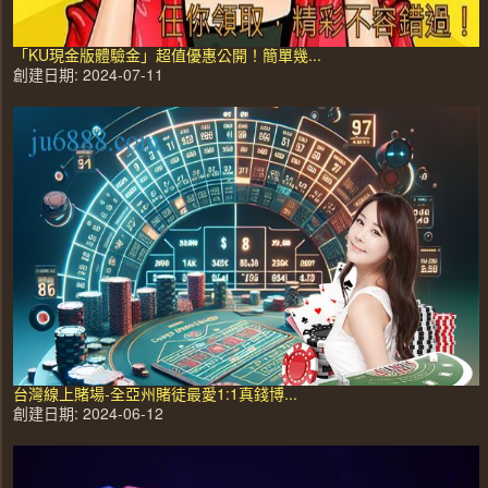
「KU現金版體驗金」超值優惠公開！簡單幾...
創建日期: 2024-07-11
台灣線上賭場-全亞州賭徒最愛1:1真錢博...
創建日期: 2024-06-12