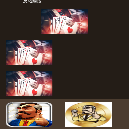
友站鏈接: