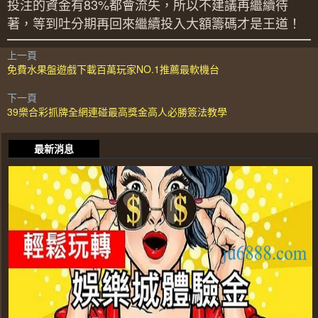
投注的資金有83%都會流失，所以不建議再繼續待
著，等到吐分期再回來繼續投入大額籌碼才是王道！
上一頁
免費水果盤遊戲下載百萬玩家NO.1推薦最軟機台
下一頁
39樂合彩抓牌全網連碰最高獎金高人必勝簽法教學
最新消息