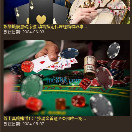
娛樂城優惠碼序號-填寫指定代理經銷領取專...
創建日期: 2024-06-03
線上真錢賭博1：1換現金首選全亞州唯一認...
創建日期: 2024-05-07