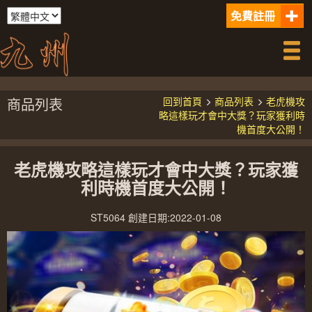
老
免費註冊
虎
機
攻
商品列表
回到首頁
商品列表
老虎機攻
略
略這樣玩才會中大獎？玩家獲利時
機首度大公開！
這
老虎機攻略這樣玩才會中大獎？玩家獲
樣
利時機首度大公開！
玩
ST5064 創建日期:2022-01-08
才
會
中