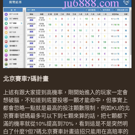
北京賽車7碼計畫
上述有跟大家提到高機率，剛開始進入的玩家一定會
想破腦，不知道到底要投哪一顆才能命中，但事實上
都會忽略一點就是最高的投注顆數限制，例如KU的北
京賽車號碼最多可以下到七顆來算的話，把七顆都下
滿的機率就從10%提高到70%，看到這是不是突然明
白了什麼?但7碼北京賽車計畫這招只能用在高賠率的