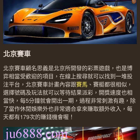
新
預
測
技
巧
北京賽車
中
北京賽車顧名思義是北京所開發的彩票遊戲，也是博
獎
弈相當受歡迎的項目，在線上搜尋就可以找到一堆投
率
注平台，北京賽車計畫內容跟
賽馬
、賽艇都很相似，
選擇號碼及玩法就可以等待結果派彩，開獎速度也相
提
當快，每5分鐘就會開出一期，過程非常刺激有趣，除
升
了當作休閒娛樂外也非常適合拿來賺取額外收入，每
天都有179次的賺錢機會喔！
至
82%