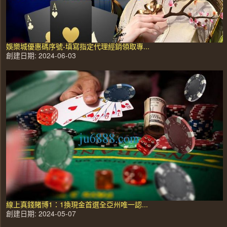
娛樂城優惠碼序號-填寫指定代理經銷領取專...
創建日期: 2024-06-03
線上真錢賭博1：1換現金首選全亞州唯一認...
創建日期: 2024-05-07