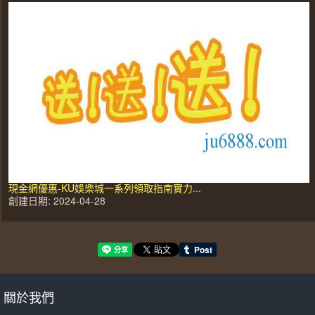
現金網優惠-KU娛樂城一系列領取指南實力...
創建日期: 2024-04-28
關於我們