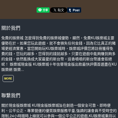
關於我們
免費的娛樂城 怎麼得到免費的娛樂城優勢，顯然，免費KU娛樂城主要
優勢在於，如果您玩此遊戲，就不會損失任何金錢，因為它比真正的賭
場更經濟實惠。當您開始玩KU娛樂城時，娛樂城評價您將註冊獲得免
費的錢，您玩的越多，您得到的錢就越多。只要在遊戲中能夠賺到夠多
的金錢，依然能換成大家最愛的新台幣，這香噴噴的新台幣誰會拒絕
呢！ 娛樂城現金版 KU娛樂城十年信譽現金版出款最快評價首選盡在KU
娛樂網 娛樂...
MORE
聯繫我們
關於現金版娛樂城 KU現金版娛樂城旨在創造一個安全可靠、即時便
利、公平公正、專業營運的優質娛樂服務平臺,強調的讓會員不受時空的
限制,24小時隨時上線就可以參與一個公平公正的遊戲,KU娛樂城秉持以