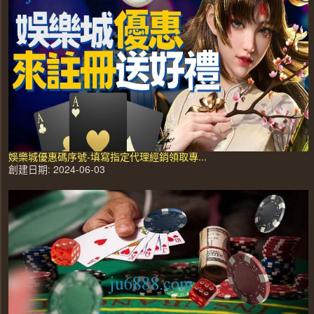
娛樂城優惠碼序號-填寫指定代理經銷領取專...
創建日期: 2024-06-03