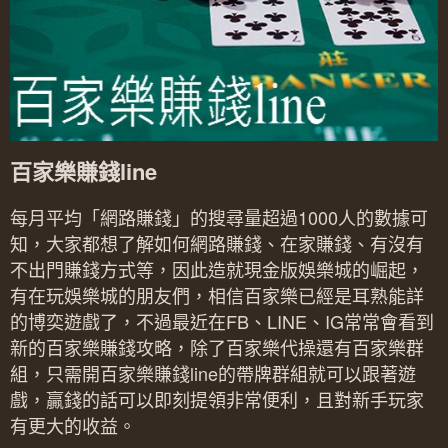
益
最
新
趨
勢
百家樂賺錢line
玩
每月平均「網路賺錢」的搜尋量超過1000人的數據可
法
知，大家都想了解如何網路賺錢、在家賺錢、有沒有
帶
不出門賺錢方式等，因此造就現金版娛樂城的崛起，
有在玩娛樂城的朋友們，相信百家樂已經是耳熟能詳
你
的博奕遊戲了，不過最近在FB、LINE、IG常常會看到
一
新的百家樂賺錢攻略，除了百家樂代操還有百家樂群
組，只需開百家樂賺錢line的帶牌群組就可以跟著遊
夜
戲，贏錢的話可以即刻提領非常便利，且對新手玩家
致
有更大的收益。