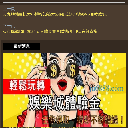
上一頁
天九牌輸贏比大小博弈知識大公開玩法攻略解密立即免費玩
下一頁
東京奧運項目2021最大體育賽事詳情請上KU官網查詢
最新消息