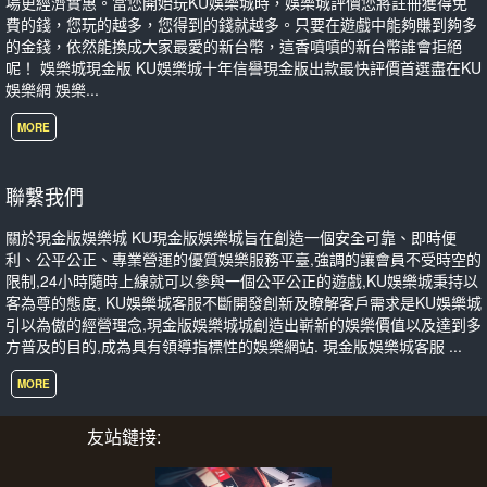
場更經濟實惠。當您開始玩KU娛樂城時，娛樂城評價您將註冊獲得免
費的錢，您玩的越多，您得到的錢就越多。只要在遊戲中能夠賺到夠多
的金錢，依然能換成大家最愛的新台幣，這香噴噴的新台幣誰會拒絕
呢！ 娛樂城現金版 KU娛樂城十年信譽現金版出款最快評價首選盡在KU
娛樂網 娛樂...
MORE
聯繫我們
關於現金版娛樂城 KU現金版娛樂城旨在創造一個安全可靠、即時便
利、公平公正、專業營運的優質娛樂服務平臺,強調的讓會員不受時空的
限制,24小時隨時上線就可以參與一個公平公正的遊戲,KU娛樂城秉持以
客為尊的態度, KU娛樂城客服不斷開發創新及瞭解客戶需求是KU娛樂城
引以為傲的經營理念,現金版娛樂城城創造出嶄新的娛樂價值以及達到多
方普及的目的,成為具有領導指標性的娛樂網站. 現金版娛樂城客服 ...
MORE
友站鏈接: