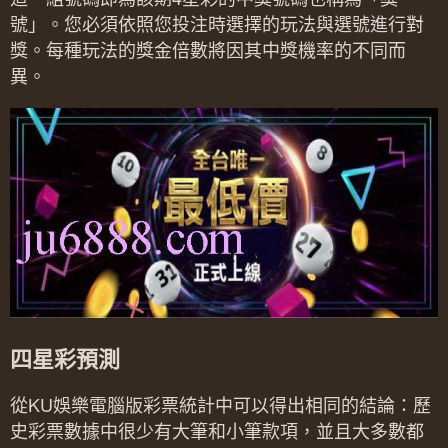
率
號」。您必須依照您投注時選擇的玩法與選號進行對
獎。每種玩法的獎金倍數將因其中獎機率的不同而
異。
四星彩預測
從KU娛樂電腦版彩票統計中可以得出相同的結論：歷
史彩票數據中很少有大筆和小筆款項，並且大多數都