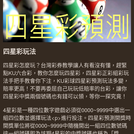
分
析
高
機
率
四星彩玩法
中
四星彩怎麼玩？台灣彩券教學讓人有看沒有懂，趕緊
獎
點KU六合彩，教你怎麼玩四星彩，四星彩正彩組彩玩
全
法手把手教會你下注，KU彩球四星彩預測玩法多變，
賠率更高！不要再委屈自己玩玩低賠率的台彩，讓你
球
四星彩中獎兩個號碼也有錢可以領，等你一探究竟！
最
4星彩是一種四位數字遊戲必須從0000~9999中選出一
高
組四位數並選擇玩法<p>進行投注。四星彩預測開獎時
賠
開獎單位將從0000~9999中隨機開出一組四位數號碼
這一組號碼即為該期4星彩的中獎號碼也稱為「獎