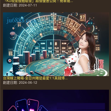
「KU現金版體驗金」超值優惠公開！簡單幾...
創建日期: 2024-07-11
台灣線上賭場-全亞州賭徒最愛1:1真錢博...
創建日期: 2024-06-12