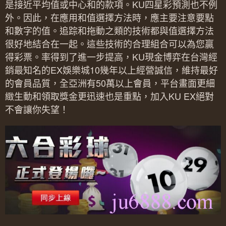
是接近平均值或中心和的款項。KU四星彩預測也不例
外。因此，在應用和值選擇方法時，應主要注意要點
和數字的值。追踪和拖動之類的技術都與值選擇方法
很好地結合在一起。這些技術的合理組合可以為您贏
得彩票。率得到了進一步提高，KU現金博弈在台灣經
銷最知名的EX娛樂城10幾年以上經營誠信，維持最好
的會員品質，全亞洲有50萬以上會員，平台畫面更細
緻生動和領取獎金更迅速也是重點，加入KU EX絕對
不會讓你失望！