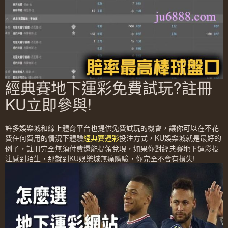
經典賽地下運彩免費試玩?註冊
KU立即參與!
許多娛樂城和線上體育平台也提供免費試玩的機會，讓你可以在不花
費任何費用的情況下體驗
經典賽運彩
投注方式，KU娛樂城就是最好的
例子，註冊完全無須付費還能提領兌現，如果你對經典賽地下運彩投
注感到陌生，那就到KU娛樂城無痛體驗，你完全不會有損失!