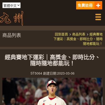
經
免費註冊
典
賽
地
商品列表
回到首頁
商品列表
經典賽地
下
下運彩｜高獎金、即時比分、隨時
隨地都能玩！
運
經典賽地下運彩｜高獎金、即時比分、
彩
隨時隨地都能玩！
｜
ST5064 創建日期:2023-03-06
高
獎
金、