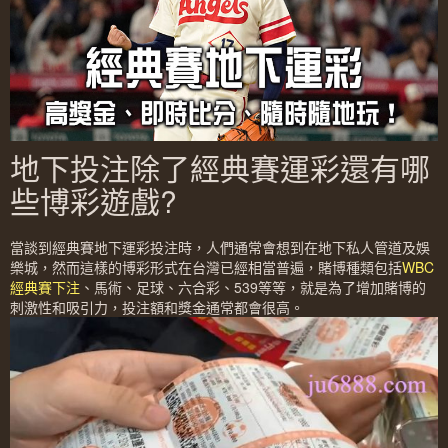
即
時
比
分、
隨
地下投注除了經典賽運彩還有哪
時
些博彩遊戲?
隨
當談到經典賽地下運彩投注時，人們通常會想到在地下私人管道及娛
地
樂城，然而這樣的博彩形式在台灣已經相當普遍，賭博種類包括
WBC
經典賽下注
、馬術、足球、六合彩、539等等，就是為了增加賭博的
都
刺激性和吸引力，投注額和獎金通常都會很高。
能
玩！