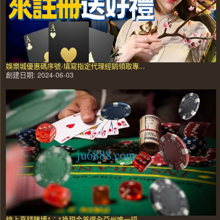
娛樂城優惠碼序號-填寫指定代理經銷領取專...
創建日期: 2024-06-03
線上真錢賭博1：1換現金首選全亞州唯一認...