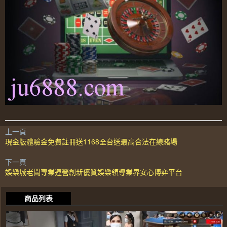
上一頁
現金版體驗金免費註冊送1168全台送最高合法在線賭場
下一頁
娛樂城老闆專業運營創新優質娛樂領導業界安心博弈平台
商品列表