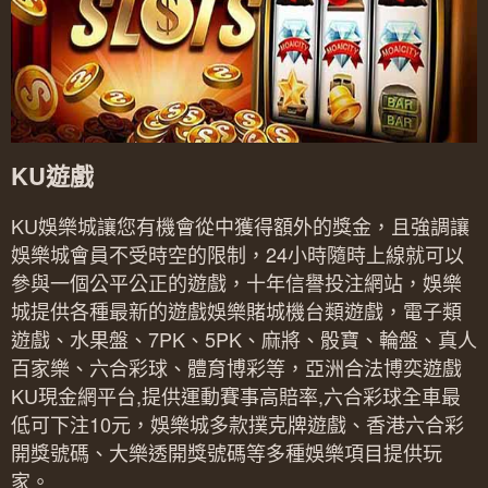
送
1168
活
動
開
KU遊戲
跑
KU娛樂城讓您有機會從中獲得額外的獎金，且強調讓
合
娛樂城會員不受時空的限制，24小時隨時上線就可以
參與一個公平公正的遊戲，十年信譽投注網站，娛樂
法
城提供各種最新的遊戲娛樂賭城機台類遊戲，電子類
安
遊戲、水果盤、7PK、5PK、麻將、骰寶、輪盤、真人
百家樂、六合彩球、體育博彩等，亞洲合法博奕遊戲
心
KU現金網平台,提供運動賽事高賠率,六合彩球全車最
遊
低可下注10元，娛樂城多款撲克牌遊戲、香港六合彩
開獎號碼、大樂透開獎號碼等多種娛樂項目提供玩
藝
家。