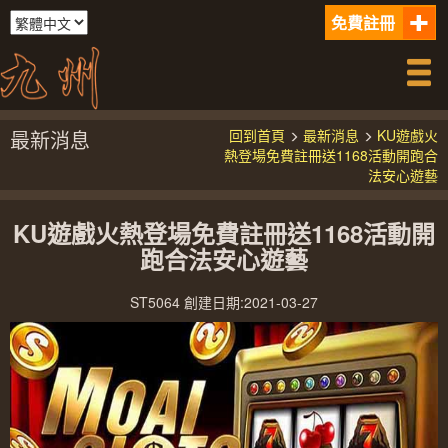
KU
免費註冊
遊
戲
火
最新消息
回到首頁
最新消息
KU遊戲火
熱登場免費註冊送1168活動開跑合
熱
法安心遊藝
登
KU遊戲火熱登場免費註冊送1168活動開
場
跑合法安心遊藝
免
ST5064 創建日期:2021-03-27
費
註
冊