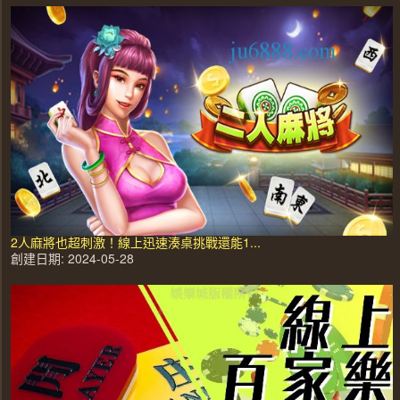
2人麻將也超刺激！線上迅速湊桌挑戰還能1...
創建日期: 2024-05-28