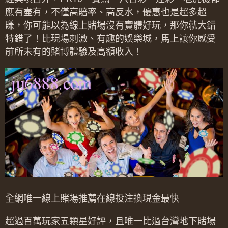
應有盡有，不僅高賠率、高反水，優惠也是超多超
賺，你可能以為線上賭場沒有實體好玩，那你就大錯
特錯了！比現場刺激、有趣的娛樂城，馬上讓你感受
前所未有的賭博體驗及高額收入！
全網唯一線上賭場推薦在線投注換現金最快
超過百萬玩家五顆星好評，且唯一比過台灣地下賭場