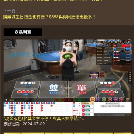
下一頁
娛樂城生日禮金也有送？$888與你同慶優惠最多！
商品列表
"現金版色碟"獎金拿不停！與真人娛樂結合...
創建日期: 2024-07-22